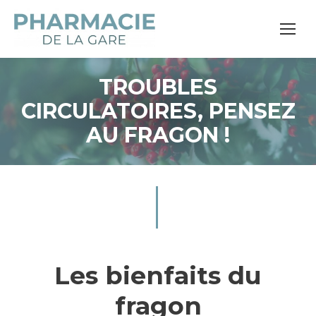
TROUBLES
CIRCULATOIRES, PENSEZ
AU FRAGON !
Les bienfaits du
fragon