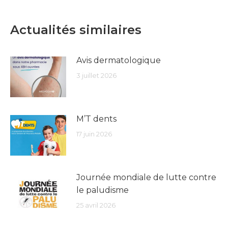
Actualités similaires
Avis dermatologique
3 juillet 2026
M’T dents
17 juin 2026
Journée mondiale de lutte contre
le paludisme
25 avril 2026