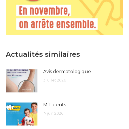
Actualités similaires
Avis dermatologique
3 juillet 2026
M’T dents
17 juin 2026