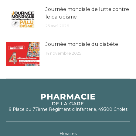
Journée mondiale de lutte contre
le paludisme
25 avril 2026
Journée mondiale du diabète
14 novembre 2025
9 Place du 77ème Régiment d'Infanterie, 49300 Cholet
Horaires