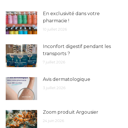
En exclusivité dans votre
pharmacie !
10 juillet 2026
Inconfort digestif pendant les
transports ?
7 juillet 2026
Avis dermatologique
3 juillet 2026
Zoom produit Argousier
24 juin 2026