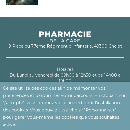
9 Place du 77ème Régiment d'Infanterie, 49300 Cholet
Horaires
Du Lundi au vendredi de 09h00 à 12h30 et de 14h00 à
19h00
Le samedi de 09h00 à 13h00
Ce site utilise des cookies afin de mémoriser vos
préférences et d'optimiser votre parcours. En cliquant sur
Mentions légales
"j'accepte", vous donnez votre accord pour l'installation
Politique de confidentialité
des cookies. Vous pouvez aussi choisir "Personnaliser"
pour gérer vous-même les cookies que vous souhaitez
activer