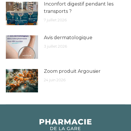
Inconfort digestif pendant les
transports ?
7 juillet 2026
Avis dermatologique
3 juillet 2026
Zoom produit Argousier
24 juin 2026