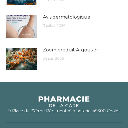
Avis dermatologique
3 juillet 2026
Zoom produit Argousier
24 juin 2026
9 Place du 77ème Régiment d'Infanterie, 49300 Cholet