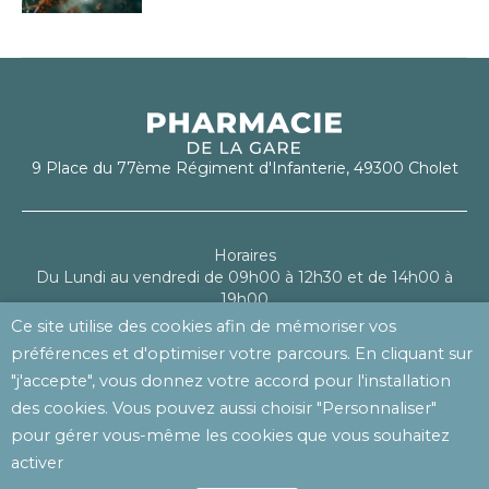
9 Place du 77ème Régiment d'Infanterie, 49300 Cholet
Horaires
Du Lundi au vendredi de 09h00 à 12h30 et de 14h00 à
19h00
Le samedi de 09h00 à 13h00
Ce site utilise des cookies afin de mémoriser vos
préférences et d'optimiser votre parcours. En cliquant sur
Mentions légales
"j'accepte", vous donnez votre accord pour l'installation
Politique de confidentialité
des cookies. Vous pouvez aussi choisir "Personnaliser"
pour gérer vous-même les cookies que vous souhaitez
activer