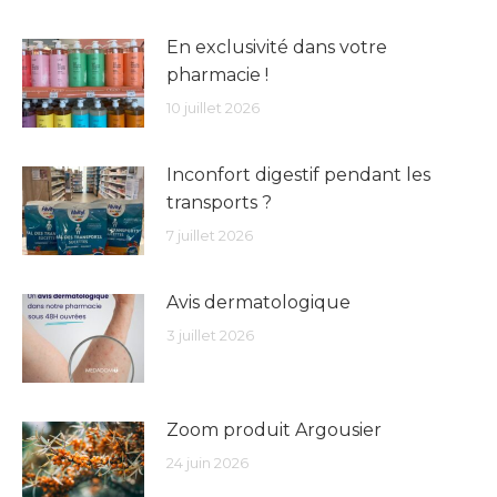
En exclusivité dans votre
pharmacie !
10 juillet 2026
Inconfort digestif pendant les
transports ?
7 juillet 2026
Avis dermatologique
3 juillet 2026
Zoom produit Argousier
24 juin 2026