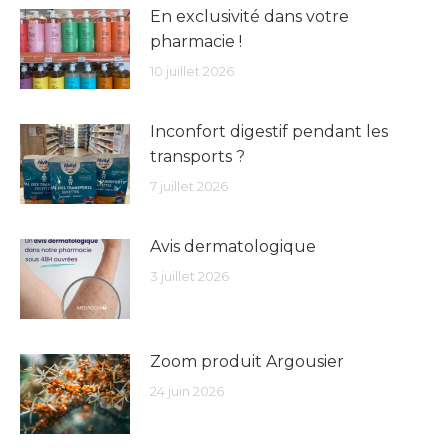
En exclusivité dans votre
pharmacie !
10 juillet 2026
Inconfort digestif pendant les
transports ?
7 juillet 2026
Avis dermatologique
3 juillet 2026
Zoom produit Argousier
24 juin 2026