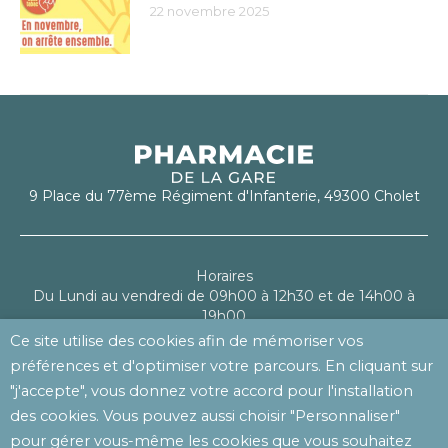
22 novembre 2025
9 Place du 77ème Régiment d'Infanterie, 49300 Cholet
Horaires
Du Lundi au vendredi de 09h00 à 12h30 et de 14h00 à
19h00
Le samedi de 09h00 à 13h00
Ce site utilise des cookies afin de mémoriser vos
préférences et d'optimiser votre parcours. En cliquant sur
Mentions légales
"j'accepte", vous donnez votre accord pour l'installation
Politique de confidentialité
des cookies. Vous pouvez aussi choisir "Personnaliser"
pour gérer vous-même les cookies que vous souhaitez