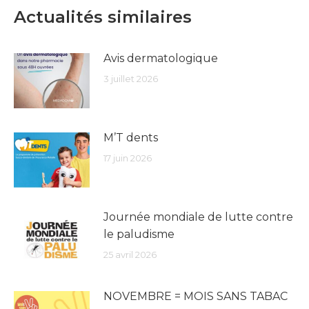
Actualités similaires
Avis dermatologique
3 juillet 2026
M’T dents
17 juin 2026
Journée mondiale de lutte contre
le paludisme
25 avril 2026
NOVEMBRE = MOIS SANS TABAC