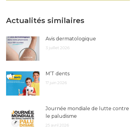
Actualités similaires
Avis dermatologique
3 juillet 2026
M’T dents
17 juin 2026
Journée mondiale de lutte contre
le paludisme
25 avril 2026