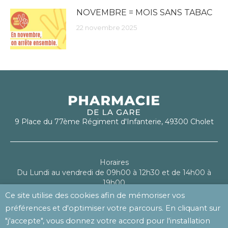
NOVEMBRE = MOIS SANS TABAC
22 novembre 2025
9 Place du 77ème Régiment d'Infanterie, 49300 Cholet
Horaires
Du Lundi au vendredi de 09h00 à 12h30 et de 14h00 à
19h00
Le samedi de 09h00 à 13h00
Ce site utilise des cookies afin de mémoriser vos
préférences et d'optimiser votre parcours. En cliquant sur
Mentions légales
"j'accepte", vous donnez votre accord pour l'installation
Politique de confidentialité