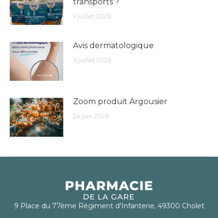
transports ?
7 juillet 2026
Avis dermatologique
3 juillet 2026
Zoom produit Argousier
24 juin 2026
9 Place du 77ème Régiment d'Infanterie, 49300 Cholet