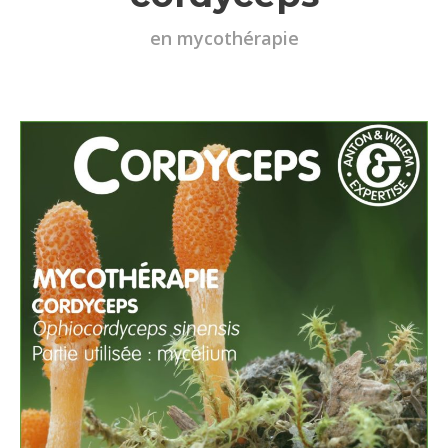
en mycothérapie