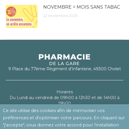
NOVEMBRE = MOIS SANS TABAC
22 novembre 2025
9 Place du 77ème Régiment d'Infanterie, 49300 Cholet
Horaires
Du Lundi au vendredi de 09h00 à 12h30 et de 14h00 à
19h00
Le samedi de 09h00 à 13h00
Ce site utilise des cookies afin de mémoriser vos
préférences et d'optimiser votre parcours. En cliquant sur
Mentions légales
"j'accepte", vous donnez votre accord pour l'installation
Politique de confidentialité