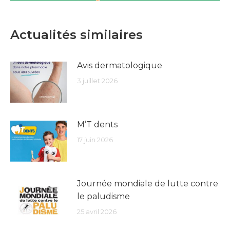
Actualités similaires
Avis dermatologique
3 juillet 2026
M’T dents
17 juin 2026
Journée mondiale de lutte contre
le paludisme
25 avril 2026